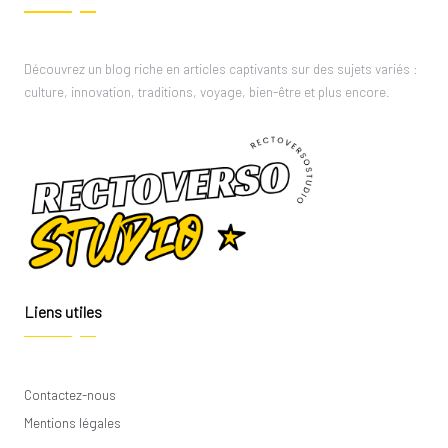
Découvrez un blog riche en articles captivants sur des sujets variés :
culture, innovation, traditions, voyage, bien-être et plus encore.
Liens utiles
Contactez-nous
Mentions légales