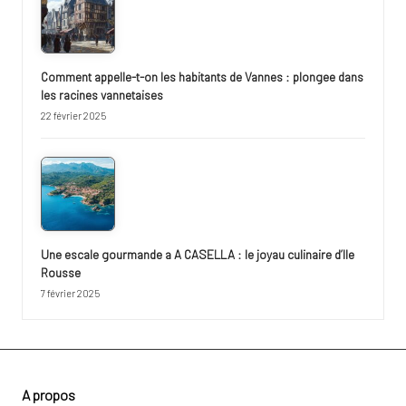
Comment appelle-t-on les habitants de Vannes : plongee dans
les racines vannetaises
22 février 2025
Une escale gourmande a A CASELLA : le joyau culinaire d’Ile
Rousse
7 février 2025
A propos