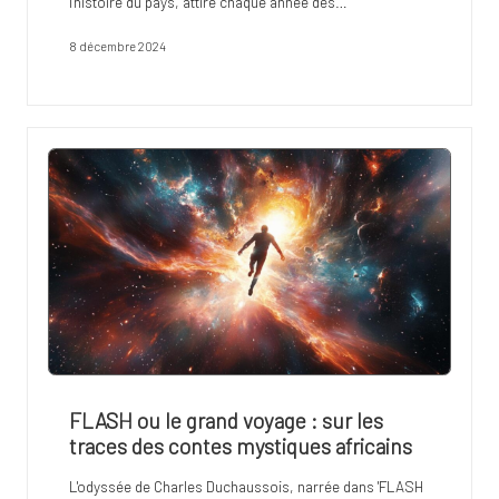
l'histoire du pays, attire chaque année des…
8 décembre 2024
FLASH ou le grand voyage : sur les
traces des contes mystiques africains
L'odyssée de Charles Duchaussois, narrée dans 'FLASH