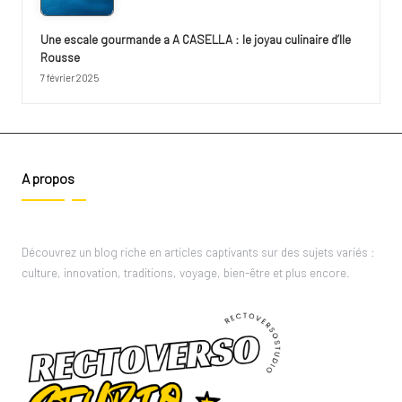
Une escale gourmande a A CASELLA : le joyau culinaire d’Ile
Rousse
7 février 2025
A propos
Découvrez un blog riche en articles captivants sur des sujets variés :
culture, innovation, traditions, voyage, bien-être et plus encore.