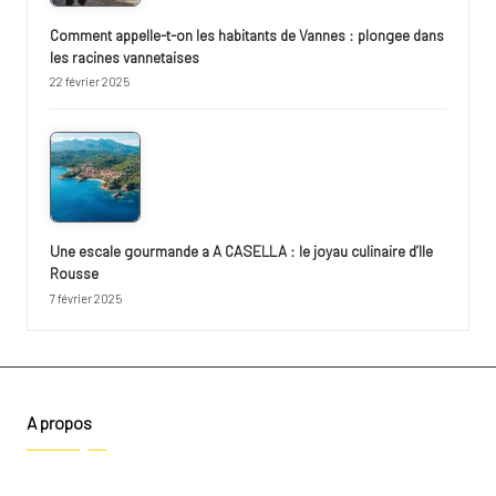
Comment appelle-t-on les habitants de Vannes : plongee dans
les racines vannetaises
22 février 2025
Une escale gourmande a A CASELLA : le joyau culinaire d’Ile
Rousse
7 février 2025
A propos