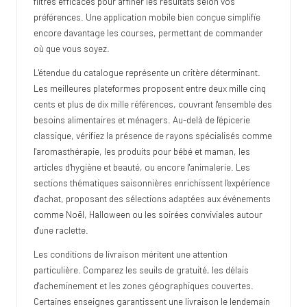
filtres efficaces pour affiner les résultats selon vos
préférences. Une application mobile bien conçue simplifie
encore davantage les courses, permettant de commander
où que vous soyez.
L'étendue du catalogue représente un critère déterminant.
Les meilleures plateformes proposent entre deux mille cinq
cents et plus de dix mille références, couvrant l'ensemble des
besoins alimentaires et ménagers. Au-delà de l'épicerie
classique, vérifiez la présence de rayons spécialisés comme
l'aromasthérapie, les produits pour bébé et maman, les
articles d'hygiène et beauté, ou encore l'animalerie. Les
sections thématiques saisonnières enrichissent l'expérience
d'achat, proposant des sélections adaptées aux événements
comme Noël, Halloween ou les soirées conviviales autour
d'une raclette.
Les conditions de livraison méritent une attention
particulière. Comparez les seuils de gratuité, les délais
d'acheminement et les zones géographiques couvertes.
Certaines enseignes garantissent une livraison le lendemain