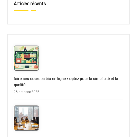
Articles récents
faire ses courses bio en ligne : optez pour la simplicité et la
qualité
28 octobre 2025