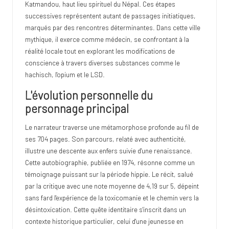
Katmandou, haut lieu spirituel du Népal. Ces étapes
successives représentent autant de passages initiatiques,
marqués par des rencontres déterminantes. Dans cette ville
mythique, il exerce comme médecin, se confrontant à la
réalité locale tout en explorant les modifications de
conscience à travers diverses substances comme le
hachisch, l'opium et le LSD.
L'évolution personnelle du
personnage principal
Le narrateur traverse une métamorphose profonde au fil de
ses 704 pages. Son parcours, relaté avec authenticité,
illustre une descente aux enfers suivie d'une renaissance.
Cette autobiographie, publiée en 1974, résonne comme un
témoignage puissant sur la période hippie. Le récit, salué
par la critique avec une note moyenne de 4,19 sur 5, dépeint
sans fard l'expérience de la toxicomanie et le chemin vers la
désintoxication. Cette quête identitaire s'inscrit dans un
contexte historique particulier, celui d'une jeunesse en