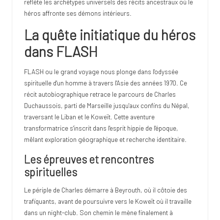
reflète les archétypes universels des récits ancestraux où le
héros affronte ses démons intérieurs.
La quête initiatique du héros
dans FLASH
FLASH ou le grand voyage nous plonge dans l'odyssée
spirituelle d'un homme à travers l'Asie des années 1970. Ce
récit autobiographique retrace le parcours de Charles
Duchaussois, parti de Marseille jusqu'aux confins du Népal,
traversant le Liban et le Koweït. Cette aventure
transformatrice s'inscrit dans l'esprit hippie de l'époque,
mêlant exploration géographique et recherche identitaire.
Les épreuves et rencontres
spirituelles
Le périple de Charles démarre à Beyrouth, où il côtoie des
trafiquants, avant de poursuivre vers le Koweït où il travaille
dans un night-club. Son chemin le mène finalement à