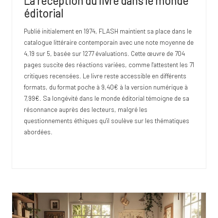
La réception du livre dans le monde
éditorial
Publié initialement en 1974, FLASH maintient sa place dans le
catalogue littéraire contemporain avec une note moyenne de
4,19 sur 5, basée sur 1277 évaluations. Cette œuvre de 704
pages suscite des réactions variées, comme l'attestent les 71
critiques recensées. Le livre reste accessible en différents
formats, du format poche à 9,40€ à la version numérique à
7,99€. Sa longévité dans le monde éditorial témoigne de sa
résonnance auprès des lecteurs, malgré les
questionnements éthiques qu'il soulève sur les thématiques
abordées.