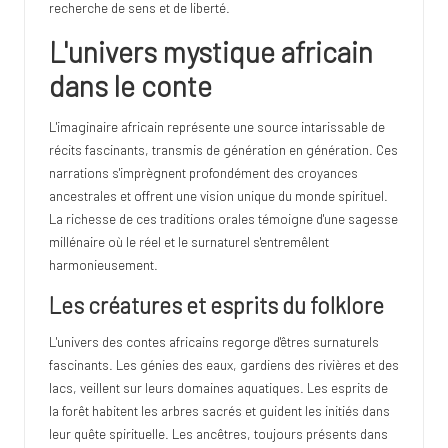
recherche de sens et de liberté.
L'univers mystique africain
dans le conte
L'imaginaire africain représente une source intarissable de
récits fascinants, transmis de génération en génération. Ces
narrations s'imprègnent profondément des croyances
ancestrales et offrent une vision unique du monde spirituel.
La richesse de ces traditions orales témoigne d'une sagesse
millénaire où le réel et le surnaturel s'entremêlent
harmonieusement.
Les créatures et esprits du folklore
L'univers des contes africains regorge d'êtres surnaturels
fascinants. Les génies des eaux, gardiens des rivières et des
lacs, veillent sur leurs domaines aquatiques. Les esprits de
la forêt habitent les arbres sacrés et guident les initiés dans
leur quête spirituelle. Les ancêtres, toujours présents dans