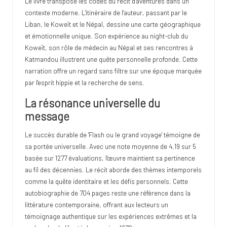
Le livre transpose les codes du récit d'aventures dans un
contexte moderne. L'itinéraire de l'auteur, passant par le
Liban, le Koweït et le Népal, dessine une carte géographique
et émotionnelle unique. Son expérience au night-club du
Koweït, son rôle de médecin au Népal et ses rencontres à
Katmandou illustrent une quête personnelle profonde. Cette
narration offre un regard sans filtre sur une époque marquée
par l'esprit hippie et la recherche de sens.
La résonance universelle du
message
Le succès durable de 'Flash ou le grand voyage' témoigne de
sa portée universelle. Avec une note moyenne de 4,19 sur 5
basée sur 1277 évaluations, l'œuvre maintient sa pertinence
au fil des décennies. Le récit aborde des thèmes intemporels
comme la quête identitaire et les défis personnels. Cette
autobiographie de 704 pages reste une référence dans la
littérature contemporaine, offrant aux lecteurs un
témoignage authentique sur les expériences extrêmes et la