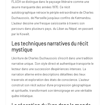
FLASH se distingue dans le paysage littéraire comme une
œuvre marquante des années 1970. Ce récit
autobiographique retrace le périple extraordinaire de Charles
Duchaussois, de Marseille jusqu'aux confins de Katmandou.
L'auteur dessine une fresque saisissante à travers son
parcours dans plusieurs pays, du Liban au Népal, en passant
par le Koweït.
Les techniques narratives du récit
mystique
L'écriture de Charles Duchaussois s'inscrit dans une tradition
narrative unique. Son style direct et authentique transporte le
lecteur dans une succession d'expériences intenses. La
narration alterne entre descriptions détaillées des lieux
traversés et exploration des états de conscience. L'auteur
construit son récit autour d'une progression géographique
et spirituelle, transformant son témoignage en une véritable
quête initiatique.