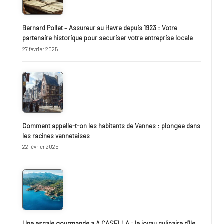
Bernard Pollet – Assureur au Havre depuis 1923 : Votre
partenaire historique pour securiser votre entreprise locale
27 février 2025
Comment appelle-t-on les habitants de Vannes : plongee dans
les racines vannetaises
22 février 2025
Une escale gourmande a A CASELLA : le joyau culinaire d’Ile